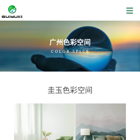
广州色彩空间
COLOR SPACE
圭玉色彩空间